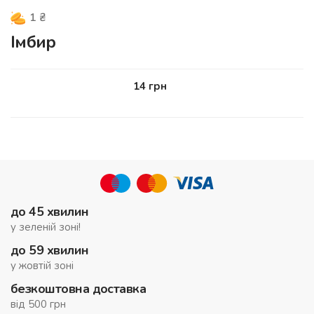
1
₴
Імбир
14
грн
до 45 хвилин
у зеленій зоні!
до 59 хвилин
у жовтій зоні
безкоштовна доставка
від 500 грн