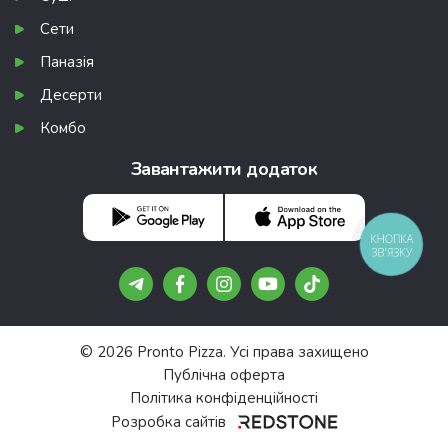
Сети
Паназія
Десерти
Комбо
Завантажити додаток
КНОПКА
ЗВ'ЯЗКУ
© 2026 Pronto Pizza. Усі права захищено
Публічна оферта
Політика конфіденційності
Розробка сайтів