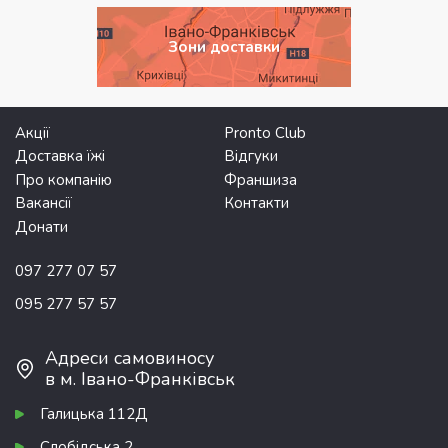
Зони доставки
Акції
Pronto Club
Доставка їжі
Відгуки
Про компанію
Франшиза
Вакансії
Контакти
Донати
097 277 07 57
095 277 57 57
Адреси самовиносу
в м. Івано-Франківськ
Галицька 112Д
Слобідська 2