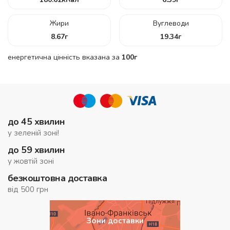
Жири
Вуглеводи
8.67
г
19.34
г
енергетична цінність вказана за
100г
до 45 хвилин
у зеленій зоні!
до 59 хвилин
у жовтій зоні
безкоштовна доставка
від 500 грн
Зони доставки