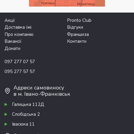
Акції
Pronto Club
Доставка їжі
Відгуки
Про компанію
Франшиза
Вакансії
Контакти
Донати
097 277 07 57
095 277 57 57
Адреси самовиносу
в м. Івано-Франківськ
Галицька 112Д
Слобідська 2
Івасюка 11