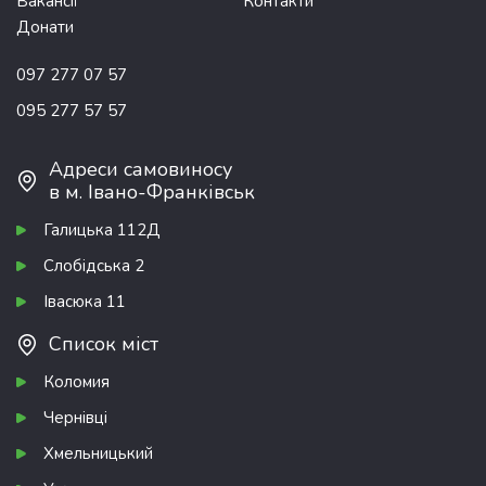
Вакансії
Контакти
Донати
097 277 07 57
095 277 57 57
Адреси самовиносу
в м. Івано-Франківськ
Галицька 112Д
Слобідська 2
Івасюка 11
Список міст
Коломия
Чернівці
Хмельницький