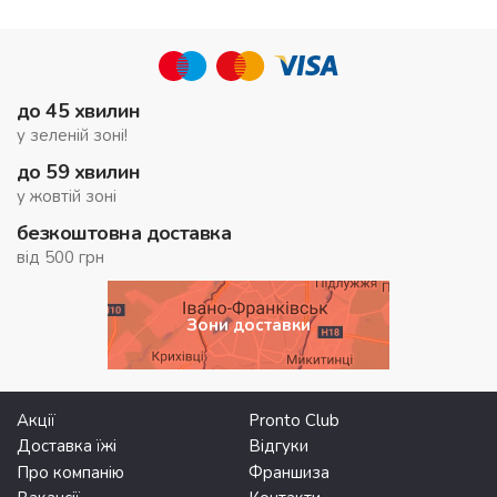
до 45 хвилин
у зеленій зоні!
до 59 хвилин
у жовтій зоні
безкоштовна доставка
від 500 грн
Зони доставки
Акції
Pronto Club
Доставка їжі
Відгуки
Про компанію
Франшиза