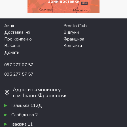
Зони доставки
Акції
Pronto Club
Доставка їжі
Відгуки
Про компанію
Франшиза
Вакансії
Контакти
Донати
097 277 07 57
095 277 57 57
Адреси самовиносу
в м. Івано-Франківськ
Галицька 112Д
Слобідська 2
Івасюка 11