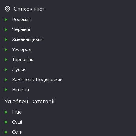
Список міст
Коломия
Чернівці
Хмельницький
Ужгород
Тернопіль
Луцьк
Кам'янець-Подільський
Вінниця
Улюблені категорії
Піца
Суші
Сети