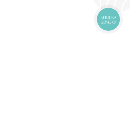
КНОПКА
ЗВ'ЯЗКУ
оставка
Зони доставки
Завантажити додаток