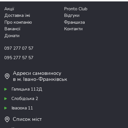
Акції
Pronto Club
Доставка їжі
Відгуки
Про компанію
Франшиза
Вакансії
Контакти
Донати
097 277 07 57
095 277 57 57
Адреси самовиносу
в м. Івано-Франківськ
Галицька 112Д
Слобідська 2
Івасюка 11
Список міст