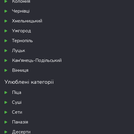
Коломия
Чернівці
Хмельницький
Ужгород
Тернопіль
Луцьк
Кам'янець-Подільський
Вінниця
Улюблені категорії
Піца
Суші
Сети
Паназія
Десерти