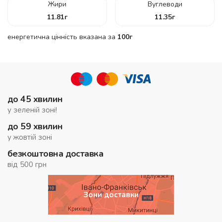
Жири
Вуглеводи
11.81
г
11.35
г
енергетична цінність вказана за
100г
до 45 хвилин
у зеленій зоні!
до 59 хвилин
у жовтій зоні
безкоштовна доставка
від 500 грн
Зони доставки