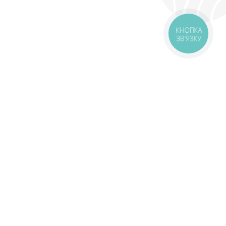
КНОПКА
ЗВ'ЯЗКУ
оставка
Зони доставки
Завантажити додаток