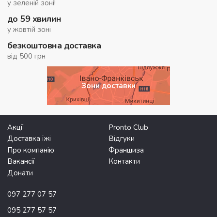
у зеленій зоні!
до 59 хвилин
у жовтій зоні
безкоштовна доставка
від 500 грн
Зони доставки
Акції
Pronto Club
Доставка їжі
Відгуки
Про компанію
Франшиза
Вакансії
Контакти
Донати
097 277 07 57
095 277 57 57