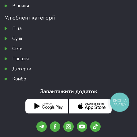
Вінниця
Улюблені категорії
Піца
Суші
Сети
Паназія
Десерти
Комбо
Завантажити додаток
КНОПКА
ЗВ'ЯЗКУ