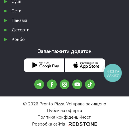
Суші
Сети
Паназія
Десерти
Комбо
Завантажити додаток
КНОПКА
ЗВ'ЯЗКУ
© 2026 Pronto Pizza. Усі права захищено
Публічна оферта
Політика конфіденційності
Розробка сайтів