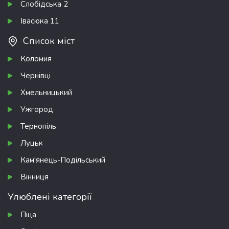
Слобідська 2
Івасюка 11
Список міст
Коломия
Чернівці
Хмельницький
Ужгород
Тернопіль
Луцьк
Кам'янець-Подільський
Вінниця
Улюблені категорії
Піца