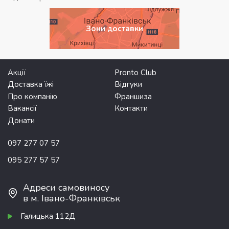
Зони доставки
Акції
Pronto Club
Доставка їжі
Відгуки
Про компанію
Франшиза
Вакансії
Контакти
Донати
097 277 07 57
095 277 57 57
Адреси самовиносу
в м. Івано-Франківськ
Галицька 112Д