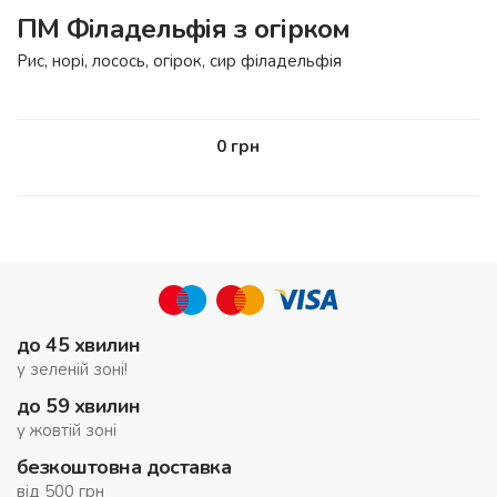
ПМ Філадельфія з огірком
Рис, норі, лосось, огірок, сир філадельфія
0
грн
до 45 хвилин
у зеленій зоні!
до 59 хвилин
у жовтій зоні
безкоштовна доставка
від 500 грн