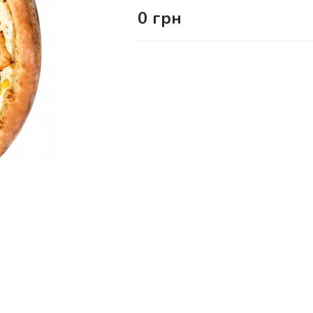
0
грн