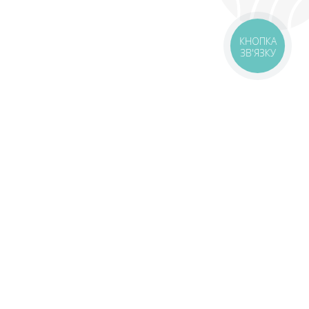
КНОПКА
ЗВ'ЯЗКУ
оставка
Зони доставки
Завантажити додаток