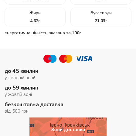
Жири
Вуглеводи
4.62
г
21.03
г
енергетична цінність вказана за
100г
до 45 хвилин
у зеленій зоні!
до 59 хвилин
у жовтій зоні
безкоштовна доставка
від 500 грн
Зони доставки