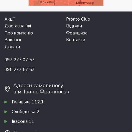
Акції
Pronto Club
Доставка їжі
Відгуки
Про компанію
Франшиза
Вакансії
Контакти
Донати
097 277 07 57
095 277 57 57
Адреси самовиносу
в м. Івано-Франківськ
Галицька 112Д
Слобідська 2
Івасюка 11