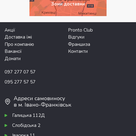
Зони доставки
Акції
Pronto Club
Доставка їжі
Відгуки
Про компанію
Франшиза
Вакансії
Контакти
Донати
097 277 07 57
095 277 57 57
Адреси самовиносу
в м. Івано-Франківськ
Галицька 112Д
Слобідська 2
Івасюка 11