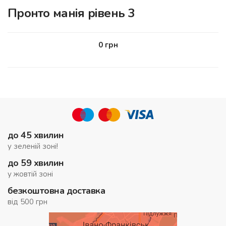
Пронто манія рівень 3
0
грн
до 45 хвилин
у зеленій зоні!
до 59 хвилин
у жовтій зоні
безкоштовна доставка
від 500 грн