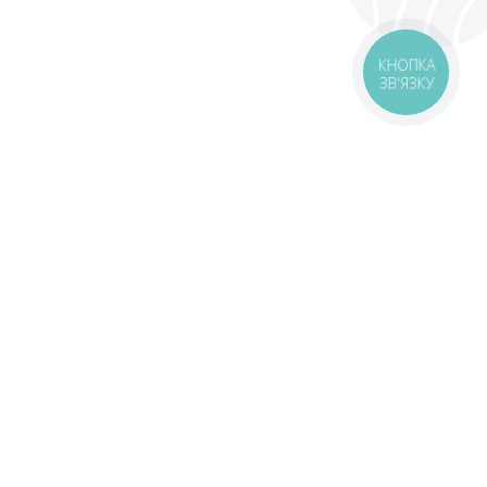
КНОПКА
ЗВ'ЯЗКУ
оставка
Зони доставки
Завантажити додаток