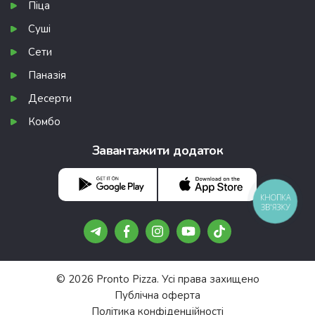
Піца
Суші
Сети
Паназія
Десерти
Комбо
Завантажити додаток
КНОПКА
ЗВ'ЯЗКУ
© 2026 Pronto Pizza. Усі права захищено
Публічна оферта
Політика конфіденційності