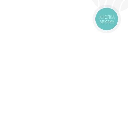
КНОПКА
ЗВ'ЯЗКУ
оставка
Зони доставки
Завантажити додаток