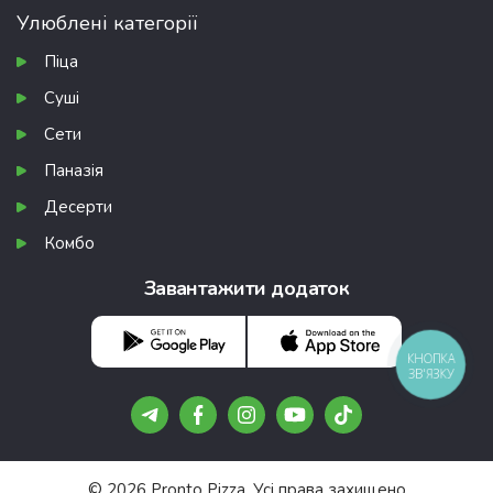
Улюблені категорії
Піца
Суші
Сети
Паназія
Десерти
Комбо
Завантажити додаток
КНОПКА
ЗВ'ЯЗКУ
© 2026 Pronto Pizza. Усі права захищено