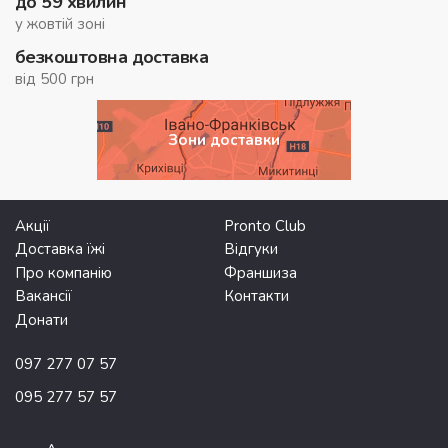
до 59 хвилин
у жовтій зоні
безкоштовна доставка
від 500 грн
Зони доставки
Акції
Pronto Club
Доставка їжі
Відгуки
Про компанію
Франшиза
Вакансії
Контакти
Донати
097 277 07 57
095 277 57 57