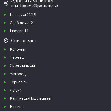
Адреси самовиносу
в м. Івано-Франківськ
Галицька 112Д
Слобідська 2
Івасюка 11
Список міст
Коломия
Чернівці
Хмельницький
Ужгород
Тернопіль
Луцьк
Кам'янець-Подільський
Вінниця