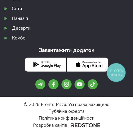
Сети
Паназія
Десерти
Комбо
Завантажити додаток
КНОПКА
ЗВ'ЯЗКУ
© 2026 Pronto Pizza. Усі права захищено
Публічна оферта
Політика конфіденційності
Розробка сайтів