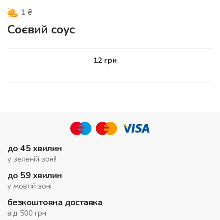
1
₴
Соєвий соус
12
грн
до 45 хвилин
у зеленій зоні!
до 59 хвилин
у жовтій зоні
безкоштовна доставка
від 500 грн