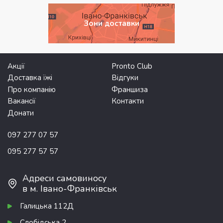
Зони доставки
Акції
Pronto Club
Доставка їжі
Відгуки
Про компанію
Франшиза
Вакансії
Контакти
Донати
097 277 07 57
095 277 57 57
Адреси самовиносу
в м. Івано-Франківськ
Галицька 112Д
Слобідська 2