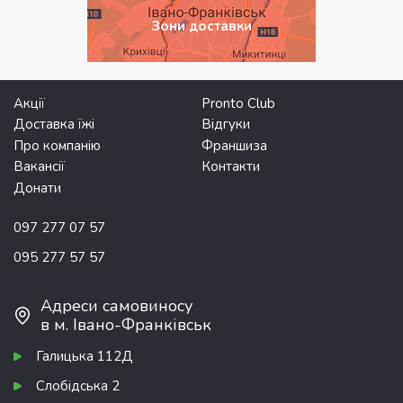
Зони доставки
Акції
Pronto Club
Доставка їжі
Відгуки
Про компанію
Франшиза
Вакансії
Контакти
Донати
097 277 07 57
095 277 57 57
Адреси самовиносу
в м. Івано-Франківськ
Галицька 112Д
Слобідська 2