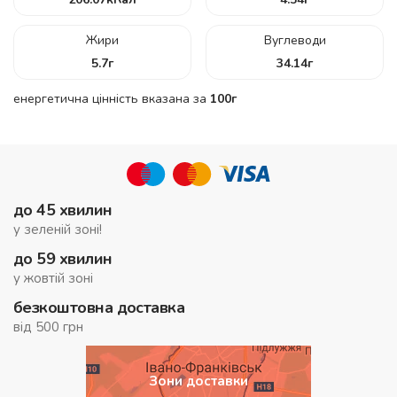
Жири
Вуглеводи
5.7
г
34.14
г
енергетична цінність вказана за
100г
до 45 хвилин
у зеленій зоні!
до 59 хвилин
у жовтій зоні
безкоштовна доставка
від 500 грн
Зони доставки