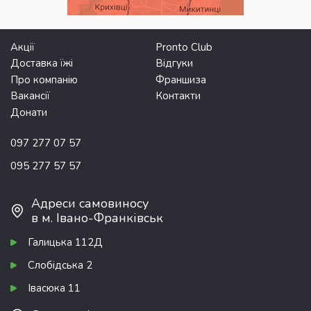
Акції
Pronto Club
Доставка їжі
Відгуки
Про компанію
Франшиза
Вакансії
Контакти
Донати
097 277 07 57
095 277 57 57
Адреси самовиносу
в м. Івано-Франківськ
Галицька 112Д
Слобідська 2
Івасюка 11