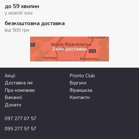
до 59 хвилин
у жовтій зоні
безкоштовна доставка
від 500 грн
Зони доставки
Акції
Pronto Club
Доставка їжі
Відгуки
Про компанію
Франшиза
Вакансії
Контакти
Донати
097 277 07 57
095 277 57 57