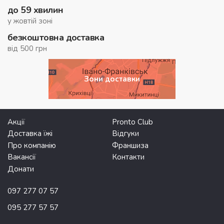
до 59 хвилин
у жовтій зоні
безкоштовна доставка
від 500 грн
Зони доставки
Акції
Pronto Club
Доставка їжі
Відгуки
Про компанію
Франшиза
Вакансії
Контакти
Донати
097 277 07 57
095 277 57 57