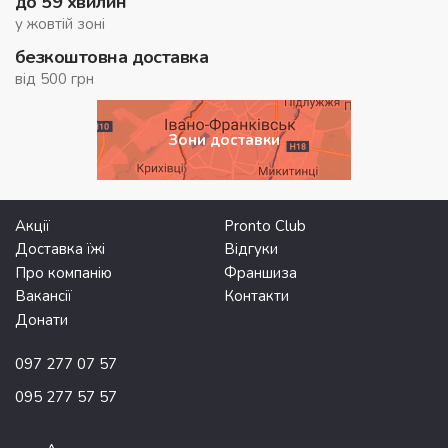
до 59 хвилин
у жовтій зоні
безкоштовна доставка
від 500 грн
Зони доставки
Акції
Pronto Club
Доставка їжі
Відгуки
Про компанію
Франшиза
Вакансії
Контакти
Донати
097 277 07 57
095 277 57 57