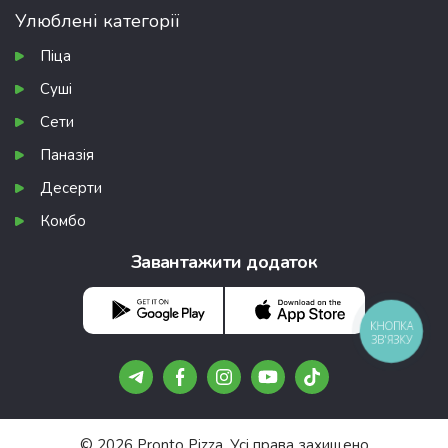
Улюблені категорії
Піца
Суші
Сети
Паназія
Десерти
Комбо
Завантажити додаток
КНОПКА
ЗВ'ЯЗКУ
© 2026 Pronto Pizza. Усі права захищено