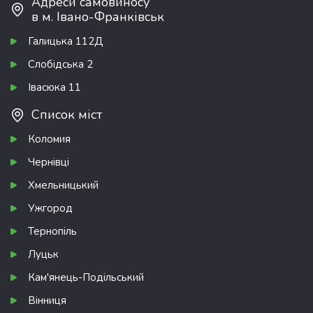
Адреси самовиносу
в м. Івано-Франківськ
Галицька 112Д
Слобідська 2
Івасюка 11
Список міст
Коломия
Чернівці
Хмельницький
Ужгород
Тернопіль
Луцьк
Кам'янець-Подільський
Вінниця