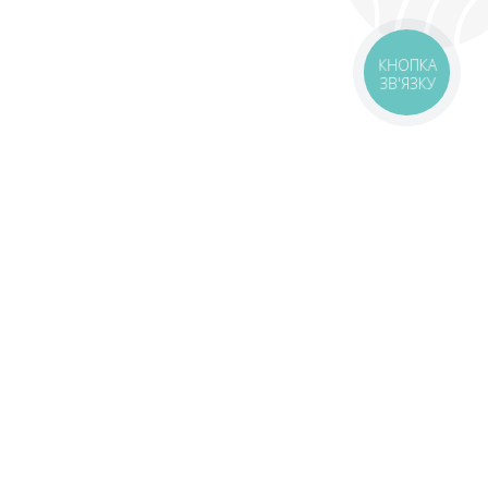
КНОПКА
ЗВ'ЯЗКУ
оставка
Зони доставки
Завантажити додаток