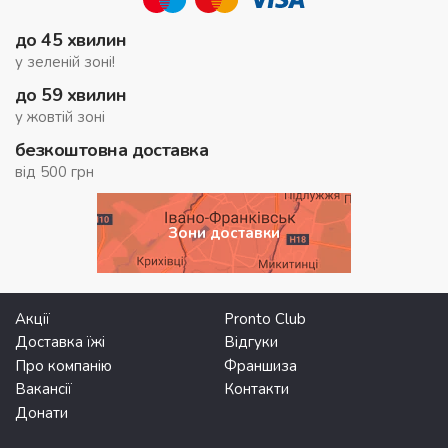
до 45 хвилин
у зеленій зоні!
до 59 хвилин
у жовтій зоні
безкоштовна доставка
від 500 грн
Зони доставки
Акції
Pronto Club
Доставка їжі
Відгуки
Про компанію
Франшиза
Вакансії
Контакти
Донати