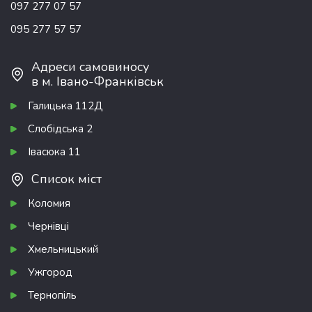
097 277 07 57
095 277 57 57
Адреси самовиносу
в м. Івано-Франківськ
Галицька 112Д
Слобідська 2
Івасюка 11
Список міст
Коломия
Чернівці
Хмельницький
Ужгород
Тернопіль