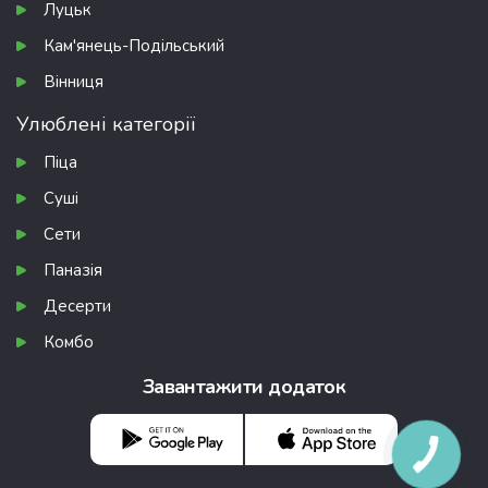
Луцьк
Кам'янець-Подільський
Вінниця
Улюблені категорії
Піца
Суші
Сети
Паназія
Десерти
Комбо
Завантажити додаток