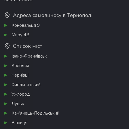
Адреса самовиносу в Тернополі
Коновальця 9
Миру 4В
Список міст
Івано-Франківськ
Коломия
Чернівці
Хмельницький
Ужгород
Луцьк
Кам'янець-Подільський
Вінниця