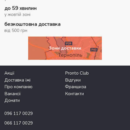
до 59 хвилин
у жовтій зоні
безкоштовна доставка
від 500 грн
Зони доставки
Акції
Pronto Club
Доставка їжі
Відгуки
Про компанію
Франшиза
Вакансії
Контакти
Донати
096 117 0029
066 117 0029