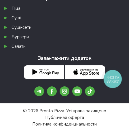
Піца
Суші
Суші-сети
Бургери
Салати
Завантажити додаток
КНОПКА
ЗВ'ЯЗКУ
© 2026 Pronto Pizza. Усі права захищено
Публичная оферта
Политика конфиденциальности