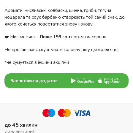
Ароматні мисливські ковбаски, шинка, гриби, тягуча
моцарела та соус барбекю створюють той самий смак, до
якого хочеться повертатися знову і знову.
❤️ Мисливська –
Лише 199 грн
протягом серпня.
Не проґав шанс скуштувати головну піцу цього місяця!
*не сумується з іншими акціями
Завантажити додаток
до 45 хвилин
у зеленій зоні!