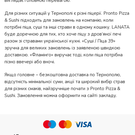
виглядає головною перевагою.
Для різних ситуацій у Тернополі є різні піцерії. Pronto Pizza
& Sushi підходить для замовлень на компанію, коли
потрібні піца, суші та інші страви в одному кошику. LANATA
буде доречною для тих, хто хоче піцу з дров’яної печі
разом зі стравами української кухні. «Суші / Піца 39»
зручна для великих замовлень із заявленою швидкою
доставкою. «Фламінго» виручає тоді, коли піца потрібна
пізно ввечері або вночі.
Якщо головне – безкоштовна доставка по Тернополю,
відсутність мінімальної суми, акції та широкий вибір страв
для різних смаків, найзручніше почати з Pronto Pizza &
Sushi. Замовлення можна оформити на сайті закладу.