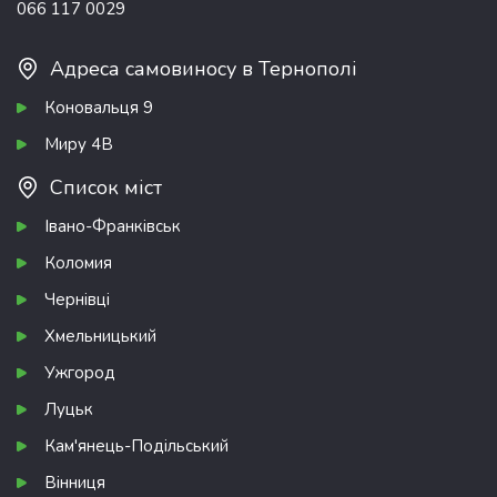
066 117 0029
Адреса самовиносу в Тернополі
Коновальця 9
Миру 4В
Список міст
Івано-Франківськ
Коломия
Чернівці
Хмельницький
Ужгород
Луцьк
Кам'янець-Подільський
Вінниця