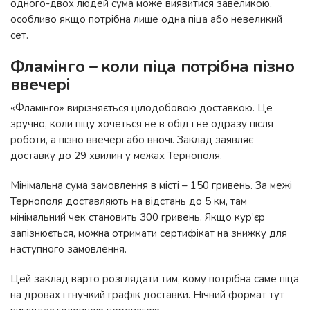
одного-двох людей сума може виявитися завеликою,
особливо якщо потрібна лише одна піца або невеликий
сет.
Фламінго – коли піца потрібна пізно
ввечері
«Фламінго» вирізняється цілодобовою доставкою. Це
зручно, коли піцу хочеться не в обід і не одразу після
роботи, а пізно ввечері або вночі. Заклад заявляє
доставку до 29 хвилин у межах Тернополя.
Мінімальна сума замовлення в місті – 150 гривень. За межі
Тернополя доставляють на відстань до 5 км, там
мінімальний чек становить 300 гривень. Якщо кур’єр
запізнюється, можна отримати сертифікат на знижку для
наступного замовлення.
Цей заклад варто розглядати тим, кому потрібна саме піца
на дровах і гнучкий графік доставки. Нічний формат тут