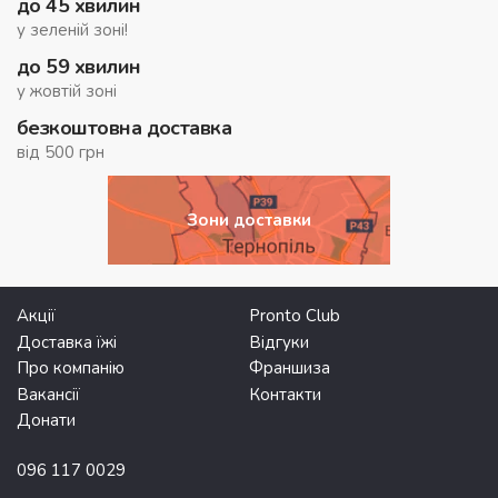
до 45 хвилин
у зеленій зоні!
до 59 хвилин
у жовтій зоні
безкоштовна доставка
від 500 грн
Зони доставки
Акції
Pronto Club
Доставка їжі
Відгуки
Про компанію
Франшиза
Вакансії
Контакти
Донати
096 117 0029