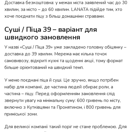
Доставка безкоштовна: у межах міста заявлений час до 30
хвилин, за місто – до 60 хвилин. LANATA підійде тим, хто
хоче поєднати піцу з більш домашніми стравами.
Суші / Піца 39 – варіант для
швидкого замовлення
У назві «Суші / Піца 39» уже закладено головну обіцянку –
доставка до 39 хвилин. Мережа має кілька точок
самовивозу, відкриті кухні та щоденні акції, тому формат
більше орієнтований на швидкий темп.
У меню поєднані піца й суші. Це зручно, якщо потрібен
набір для компанії, де частина людей обирає роли, а
частина – піцу. Перед оформленням замовлення слід
звернути увагу на мінімальну суму: 600 гривень по місту,
включно з Кутківцями та Пронятином, і 800 гривень для
приміської зони.
Для великої компанії такий поріг не стане проблемою. Для