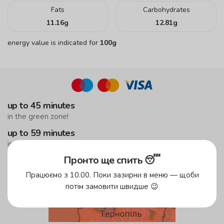
Fats
Carbohydrates
11.16
g
12.81
g
energy value is indicated for
100g
up to 45 minutes
in the green zone!
up to 59 minutes
in the yellow zone
Пронто ще спить 😴
free delivery
from 500 UAH
Працюємо з 10.00. Поки зазирни в меню — щоби
потім замовити швидше 😉
Delivery areas