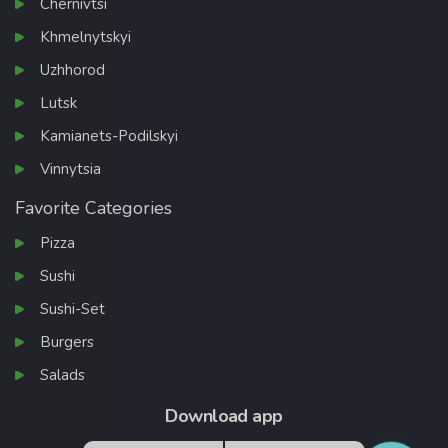
Chernivtsi
Khmelnytskyi
Uzhhorod
Lutsk
Kamianets-Podilskyi
Vinnytsia
Favorite Categories
Pizza
Sushi
Sushi-Set
Burgers
Salads
Download app