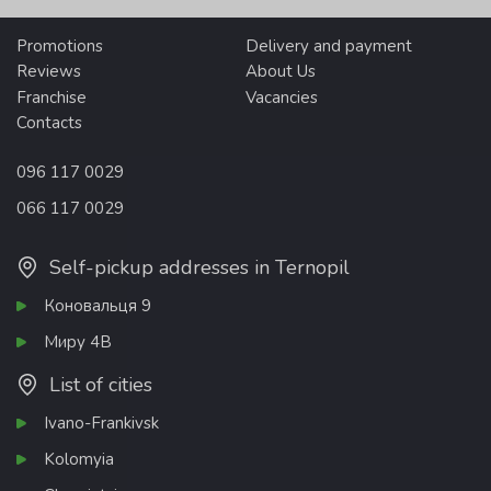
Promotions
Delivery and payment
Reviews
About Us
Franchise
Vacancies
Contacts
096 117 0029
066 117 0029
Self-pickup addresses in Ternopil
Коновальця 9
Миру 4В
List of cities
Ivano-Frankivsk
Kolomyia