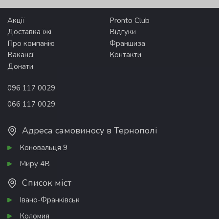
Акції
Pronto Club
Доставка їжі
Відгуки
Про компанію
Франшиза
Вакансії
Контакти
Донати
096 117 0029
066 117 0029
Адреса самовиносу в Тернополі
Коновальця 9
Миру 4В
Список міст
Івано-Франківськ
Коломия