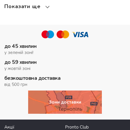
Показати ще
до 45 хвилин
у зеленій зоні!
до 59 хвилин
у жовтій зоні
безкоштовна доставка
від 500 грн
Зони доставки
Акції
Pronto Club