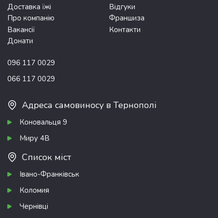
Доставка їжі
Відгуки
Про компанію
Франшиза
Вакансії
Контакти
Донати
096 117 0029
066 117 0029
Адреса самовиносу в Тернополі
Коновальця 9
Миру 4В
Список міст
Івано-Франківськ
Коломия
Чернівці