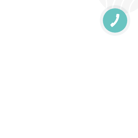
оставка
Зони доставки
Завантажити додаток