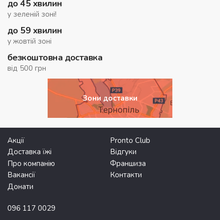
до 45 хвилин
у зеленій зоні!
до 59 хвилин
у жовтій зоні
безкоштовна доставка
від 500 грн
Зони доставки
Акції
Pronto Club
Доставка їжі
Відгуки
Про компанію
Франшиза
Вакансії
Контакти
Донати
096 117 0029