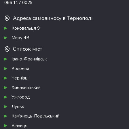
066 117 0029
Адреса самовиносу в Тернополі
Коновальця 9
Миру 4В
Список міст
Івано-Франківськ
Коломия
Чернівці
Хмельницький
Ужгород
Луцьк
Кам'янець-Подільський
Вінниця