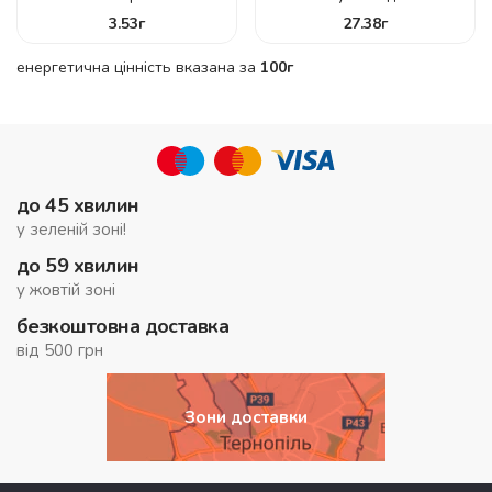
3.53
г
27.38
г
енергетична цінність вказана за
100г
до 45 хвилин
у зеленій зоні!
до 59 хвилин
у жовтій зоні
безкоштовна доставка
від 500 грн
Зони доставки