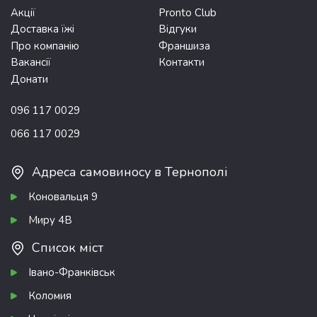
Акції
Pronto Club
Доставка їжі
Відгуки
Про компанію
Франшиза
Вакансії
Контакти
Донати
096 117 0029
066 117 0029
Адреса самовиносу в Тернополі
Коновальця 9
Миру 4В
Список міст
Івано-Франківськ
Коломия