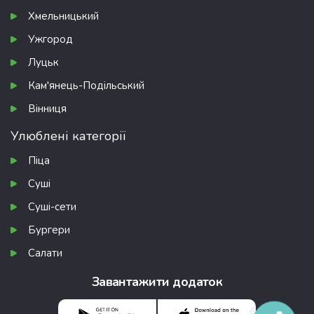
Хмельницький
Ужгород
Луцьк
Кам'янець-Подільський
Вінниця
Улюблені категорії
Піца
Суші
Суші-сети
Бургери
Салати
Завантажити додаток