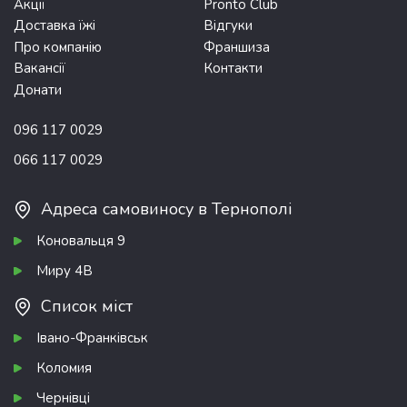
Акції
Pronto Club
Доставка їжі
Відгуки
Про компанію
Франшиза
Вакансії
Контакти
Донати
096 117 0029
066 117 0029
Адреса самовиносу в Тернополі
Коновальця 9
Миру 4В
Список міст
Івано-Франківськ
Коломия
Чернівці