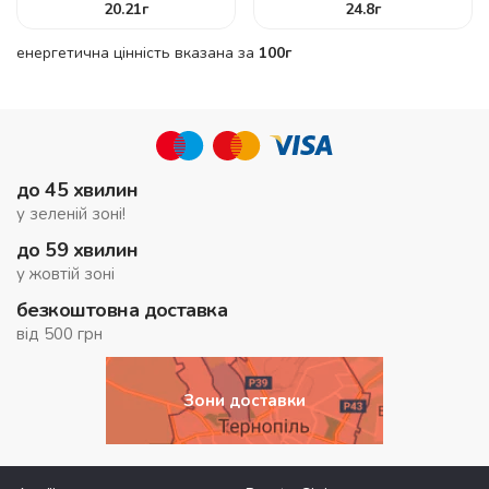
20.21
г
24.8
г
енергетична цінність вказана за
100г
до 45 хвилин
у зеленій зоні!
до 59 хвилин
у жовтій зоні
безкоштовна доставка
від 500 грн
Зони доставки