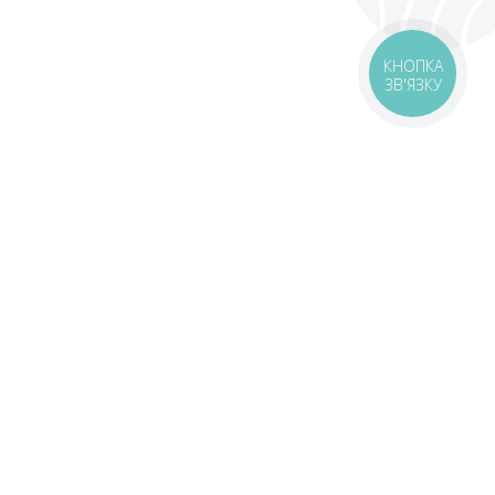
КНОПКА
ЗВ'ЯЗКУ
оставка
Зони доставки
Завантажити додаток