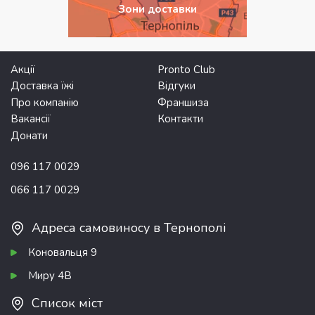
Зони доставки
Акції
Pronto Club
Доставка їжі
Відгуки
Про компанію
Франшиза
Вакансії
Контакти
Донати
096 117 0029
066 117 0029
Адреса самовиносу в Тернополі
Коновальця 9
Миру 4В
Список міст