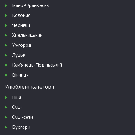
Івано-Франківськ
Коломия
Чернівці
Хмельницький
Ужгород
Луцьк
Кам'янець-Подільський
Вінниця
Улюблені категорії
Піца
Суші
Суші-сети
Бургери