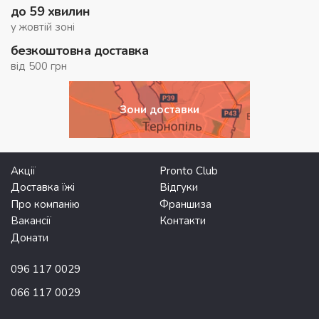
до 59 хвилин
у жовтій зоні
безкоштовна доставка
від 500 грн
Зони доставки
Акції
Pronto Club
Доставка їжі
Відгуки
Про компанію
Франшиза
Вакансії
Контакти
Донати
096 117 0029
066 117 0029