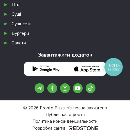
Піца
Суші
Суші-сети
Бургери
Салати
Завантажити додаток
КНОПКА
ЗВ'ЯЗКУ
© 2026 Pronto Pizza. Усі права захищено
Публичная оферта
Политика конфиденциальности
Розробка сайтів