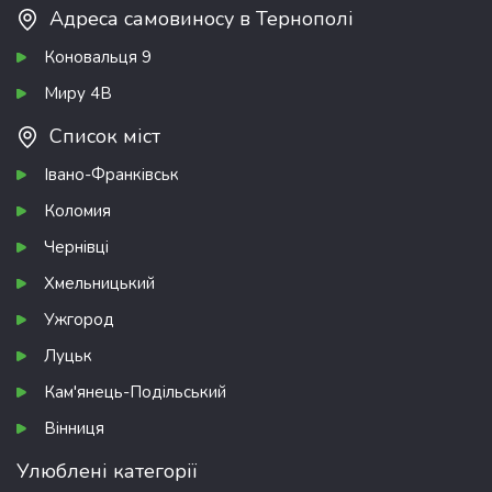
Адреса самовиносу в Тернополі
Коновальця 9
Миру 4В
Список міст
Івано-Франківськ
Коломия
Чернівці
Хмельницький
Ужгород
Луцьк
Кам'янець-Подільський
Вінниця
Улюблені категорії