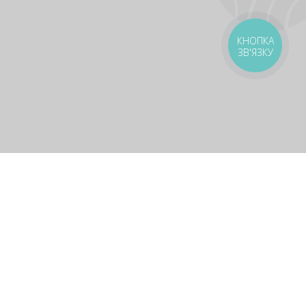
КНОПКА
ЗВ'ЯЗКУ
оставка
Зони доставки
Завантажити додаток