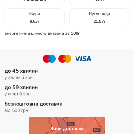
Жири
Вуглеводи
8.63
г
21.57
г
енергетична цінність вказана за
100г
до 45 хвилин
у зеленій зоні!
до 59 хвилин
у жовтій зоні
безкоштовна доставка
від 500 грн
Зони доставки