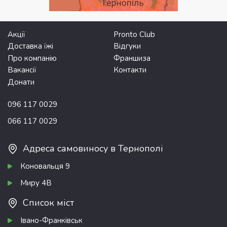
Акції
Pronto Club
Доставка їжі
Відгуки
Про компанію
Франшиза
Вакансії
Контакти
Донати
096 117 0029
066 117 0029
Адреса самовиносу в Тернополі
Коновальця 9
Миру 4В
Список міст
Івано-Франківськ