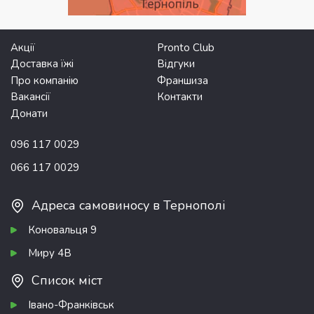
Акції
Pronto Club
Доставка їжі
Відгуки
Про компанію
Франшиза
Вакансії
Контакти
Донати
096 117 0029
066 117 0029
Адреса самовиносу в Тернополі
Коновальця 9
Миру 4В
Список міст
Івано-Франківськ