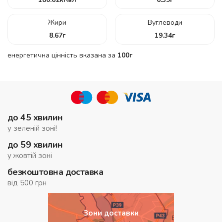
Жири
Вуглеводи
8.67
г
19.34
г
енергетична цінність вказана за
100г
до 45 хвилин
у зеленій зоні!
до 59 хвилин
у жовтій зоні
безкоштовна доставка
від 500 грн
Зони доставки