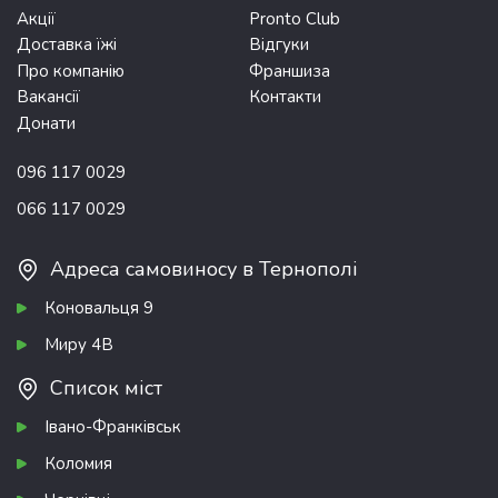
Акції
Pronto Club
Доставка їжі
Відгуки
Про компанію
Франшиза
Вакансії
Контакти
Донати
096 117 0029
066 117 0029
Адреса самовиносу в Тернополі
Коновальця 9
Миру 4В
Список міст
Івано-Франківськ
Коломия