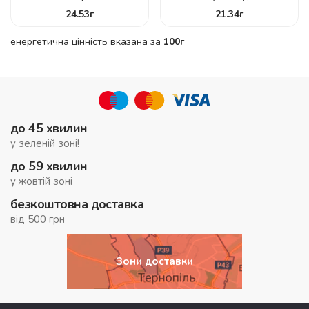
24.53
г
21.34
г
енергетична цінність вказана за
100г
до 45 хвилин
у зеленій зоні!
до 59 хвилин
у жовтій зоні
безкоштовна доставка
від 500 грн
Зони доставки