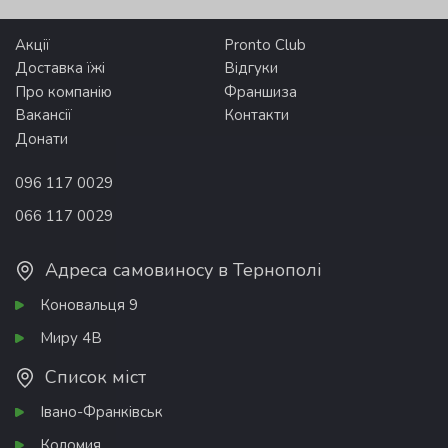
Акції
Pronto Club
Доставка їжі
Відгуки
Про компанію
Франшиза
Вакансії
Контакти
Донати
096 117 0029
066 117 0029
Адреса самовиносу в Тернополі
Коновальця 9
Миру 4В
Список міст
Івано-Франківськ
Коломия