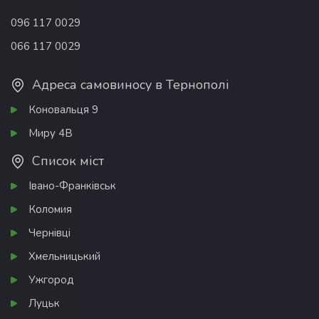
096 117 0029
066 117 0029
Адреса самовиносу в Тернополі
Коновальця 9
Миру 4В
Список міст
Івано-Франківськ
Коломия
Чернівці
Хмельницький
Ужгород
Луцьк