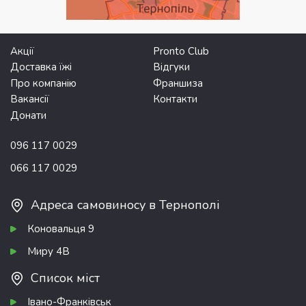
Акції
Pronto Club
Доставка їжі
Відгуки
Про компанію
Франшиза
Вакансії
Контакти
Донати
096 117 0029
066 117 0029
Адреса самовиносу в Тернополі
Коновальця 9
Миру 4В
Список міст
Івано-Франківськ