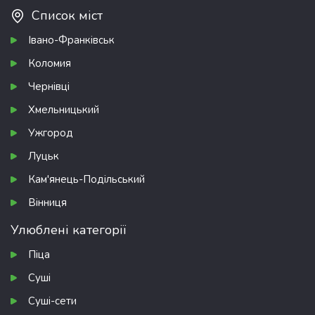
Список міст
Івано-Франківськ
Коломия
Чернівці
Хмельницький
Ужгород
Луцьк
Кам'янець-Подільський
Вінниця
Улюблені категорії
Піца
Суші
Суші-сети