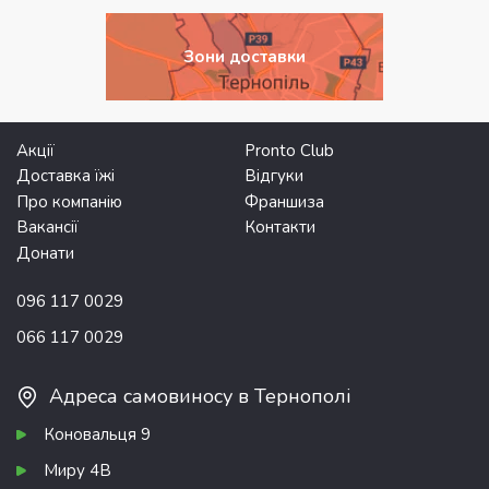
Зони доставки
Акції
Pronto Club
Доставка їжі
Відгуки
Про компанію
Франшиза
Вакансії
Контакти
Донати
096 117 0029
066 117 0029
Адреса самовиносу в Тернополі
Коновальця 9
Миру 4В