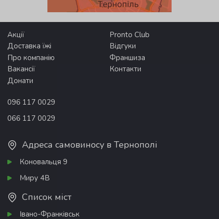
Акції
Pronto Club
Доставка їжі
Відгуки
Про компанію
Франшиза
Вакансії
Контакти
Донати
096 117 0029
066 117 0029
Адреса самовиносу в Тернополі
Коновальця 9
Миру 4В
Список міст
Івано-Франківськ