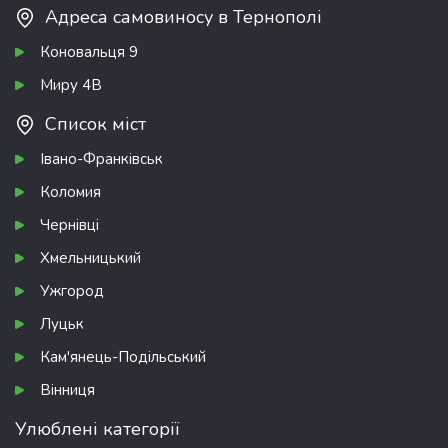
Адреса самовиносу в Тернополі
Коновальця 9
Миру 4В
Список міст
Івано-Франківськ
Коломия
Чернівці
Хмельницький
Ужгород
Луцьк
Кам'янець-Подільський
Вінниця
Улюблені категорії