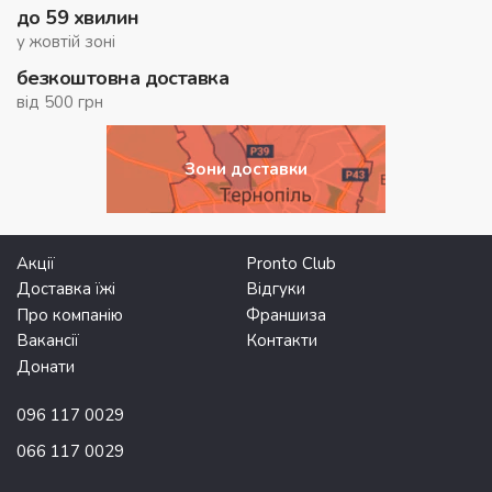
до 59 хвилин
у жовтій зоні
безкоштовна доставка
від 500 грн
Зони доставки
Акції
Pronto Club
Доставка їжі
Відгуки
Про компанію
Франшиза
Вакансії
Контакти
Донати
096 117 0029
066 117 0029