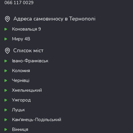
066 117 0029
Адреса самовиносу в Тернополі
Коновальця 9
Миру 4В
Список міст
Івано-Франківськ
Коломия
Чернівці
Хмельницький
Ужгород
Луцьк
Кам'янець-Подільський
Вінниця