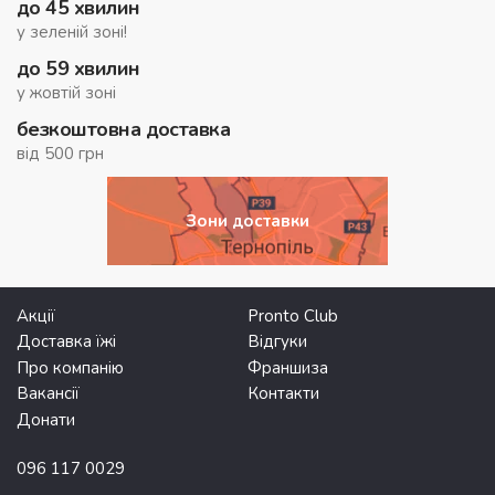
до 45 хвилин
у зеленій зоні!
до 59 хвилин
у жовтій зоні
безкоштовна доставка
від 500 грн
Зони доставки
Акції
Pronto Club
Доставка їжі
Відгуки
Про компанію
Франшиза
Вакансії
Контакти
Донати
096 117 0029