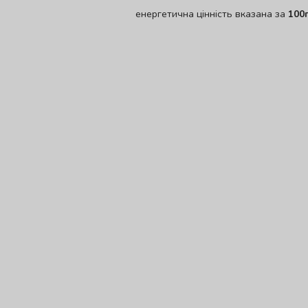
енергетична цінність вказана за
100