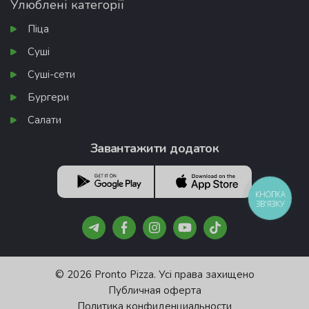
Улюблені категорії
Піца
Суші
Суші-сети
Бургери
Салати
Завантажити додаток
КНОПКА
ЗВ'ЯЗКУ
© 2026 Pronto Pizza. Усі права захищено
Публичная оферта
Политика конфиденциальности