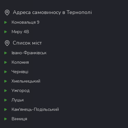
Адреса самовиносу в Тернополі
Коновальця 9
Миру 4В
Список міст
Івано-Франківськ
Коломия
Чернівці
Хмельницький
Ужгород
Луцьк
Кам'янець-Подільський
Вінниця